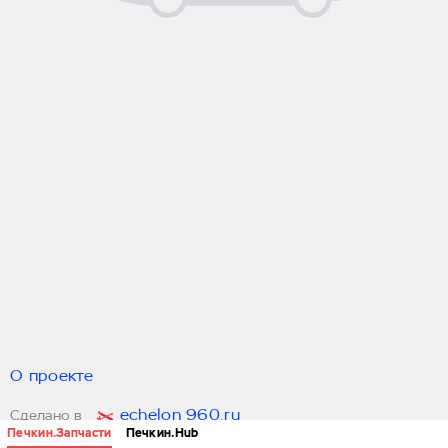
О проекте
echelon 960.ru
Сделано в
Печкин.Запчасти
Печкин.Hub