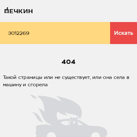
Искать
404
Такой страницы или не существует, или она села в
машину и сгорела