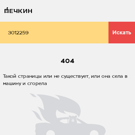
Искать
404
Такой страницы или не существует, или она села в
машину и сгорела