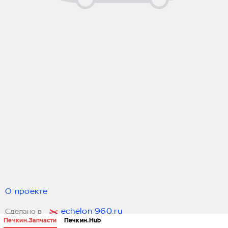
О проекте
echelon 960.ru
Сделано в
Печкин.Запчасти
Печкин.Hub