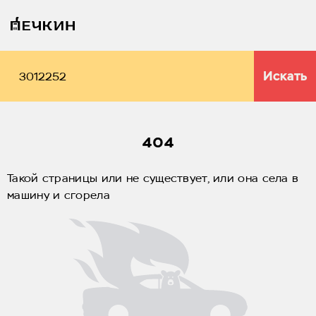
Искать
404
Такой страницы или не существует, или она села в
машину и сгорела