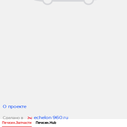
О проекте
echelon 960.ru
Сделано в
Печкин.Запчасти
Печкин.Hub