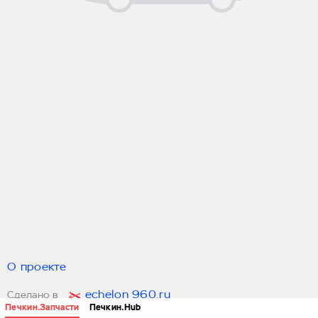
О проекте
echelon 960.ru
Сделано в
Печкин.Запчасти
Печкин.Hub