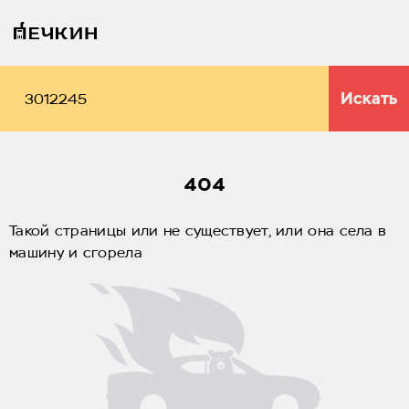
Искать
404
Такой страницы или не существует, или она села в
машину и сгорела