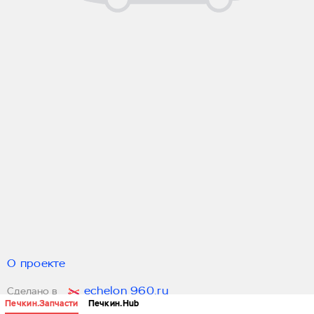
О проекте
echelon 960.ru
Сделано в
Печкин.Запчасти
Печкин.Hub