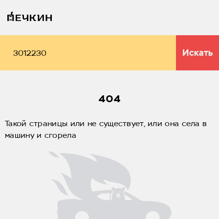
Искать
404
Такой страницы или не существует, или она села в
машину и сгорела