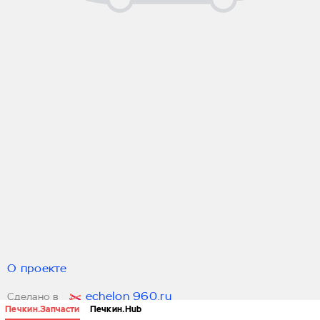
О проекте
echelon 960.ru
Сделано в
Печкин.Запчасти
Печкин.Hub