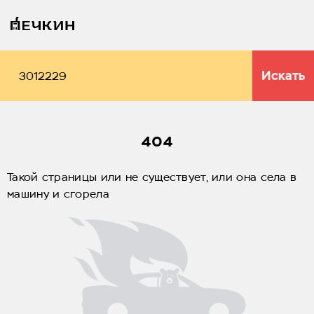
Искать
404
Такой страницы или не существует, или она села в
машину и сгорела