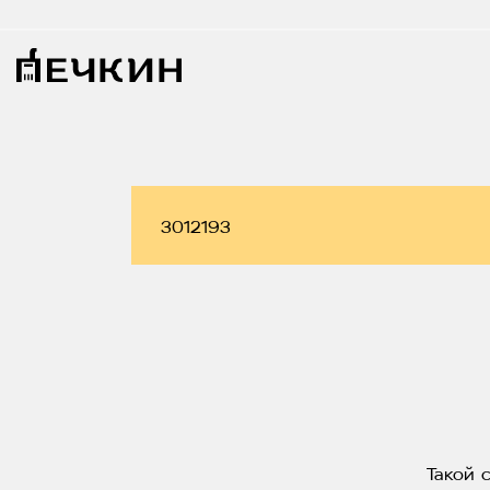
Такой 