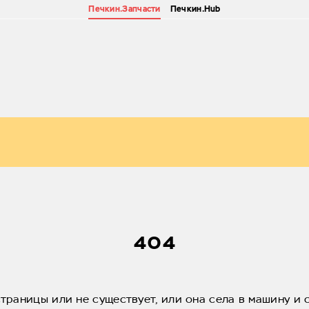
Печкин.Запчасти
Печкин.Hub
404
страницы или не существует, или она села в машину и 