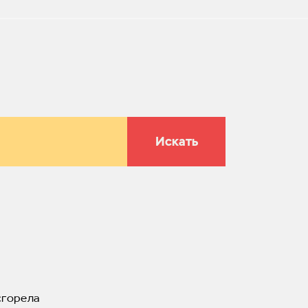
Искать
сгорела