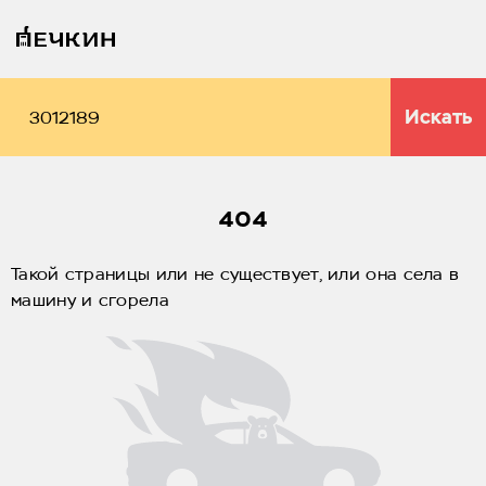
Искать
404
Такой страницы или не существует, или она села в
машину и сгорела