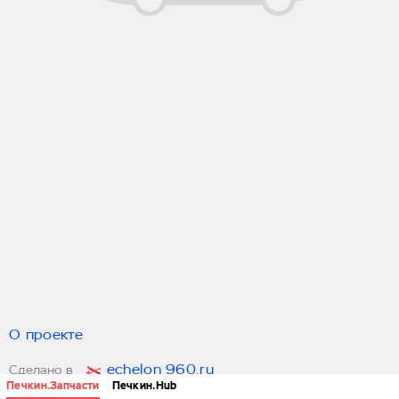
О проекте
echelon 960.ru
Сделано в
Печкин.Запчасти
Печкин.Hub