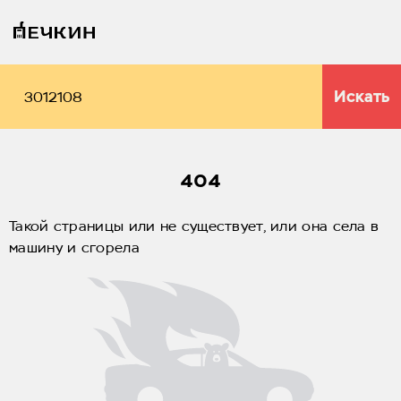
Искать
404
Такой страницы или не существует, или она села в
машину и сгорела