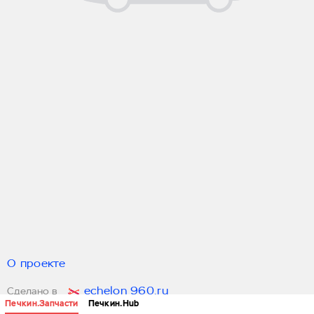
О проекте
echelon 960.ru
Сделано в
Печкин.Запчасти
Печкин.Hub