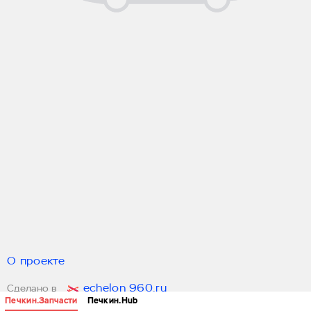
О проекте
echelon 960.ru
Сделано в
Печкин.Запчасти
Печкин.Hub