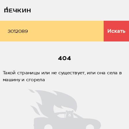
Искать
404
Такой страницы или не существует, или она села в
машину и сгорела