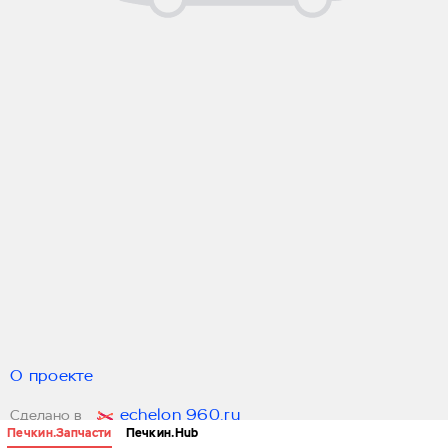
О проекте
echelon 960.ru
Сделано в
Печкин.Запчасти
Печкин.Hub