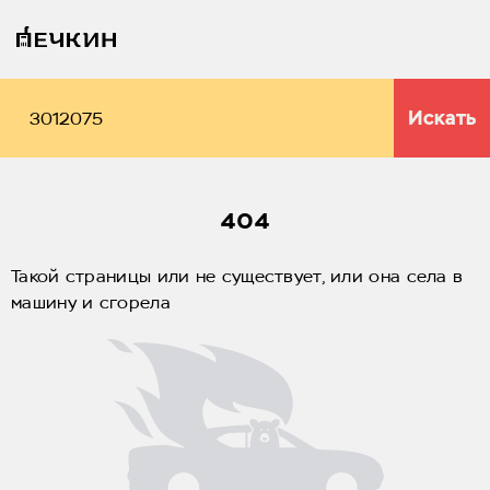
Искать
404
Такой страницы или не существует, или она села в
машину и сгорела