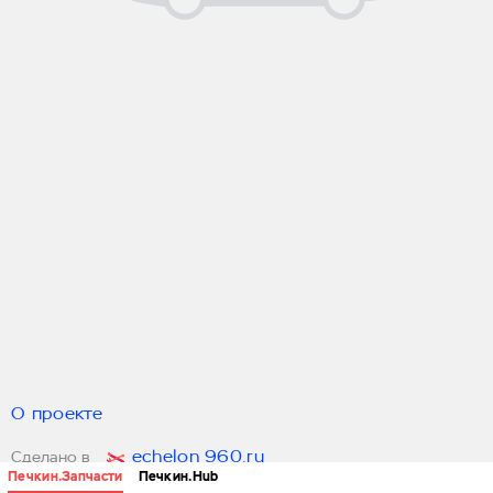
О проекте
echelon 960.ru
Сделано в
Печкин.Запчасти
Печкин.Hub