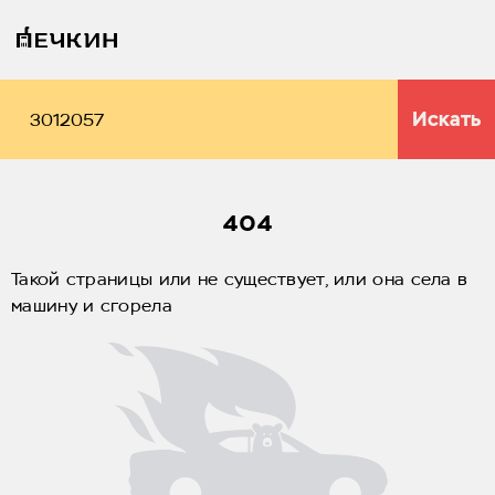
Искать
404
Такой страницы или не существует, или она села в
машину и сгорела