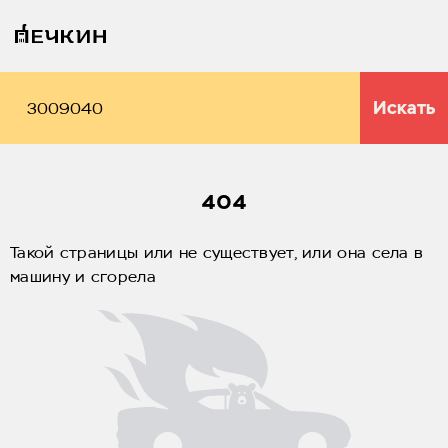
Искать
404
Такой страницы или не существует, или она села в
машину и сгорела