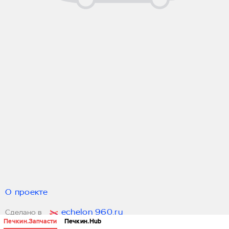
О проекте
echelon 960.ru
Сделано в
Печкин.Запчасти
Печкин.Hub