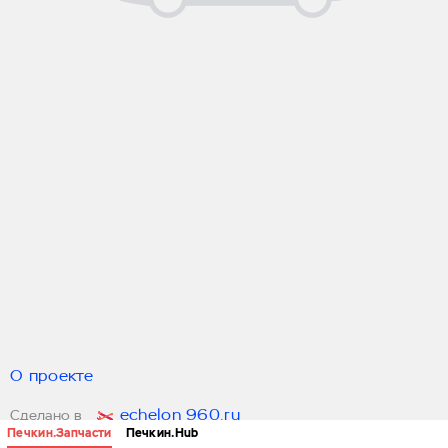
О проекте
echelon 960.ru
Сделано в
Печкин.Запчасти
Печкин.Hub