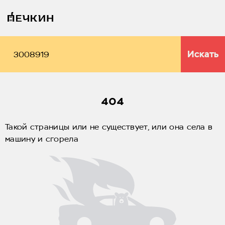
Искать
404
Такой страницы или не существует, или она села в
машину и сгорела