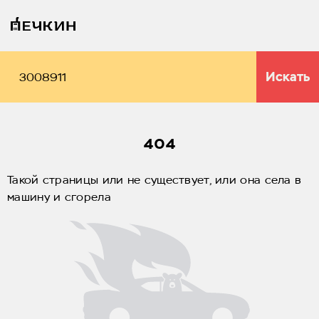
Искать
404
Такой страницы или не существует, или она села в
машину и сгорела