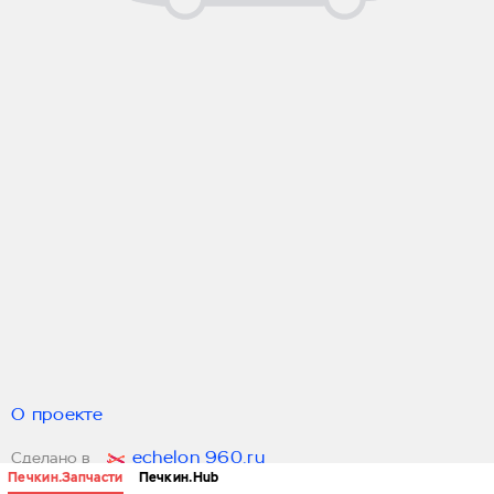
О проекте
echelon 960.ru
Сделано в
Печкин.Запчасти
Печкин.Hub