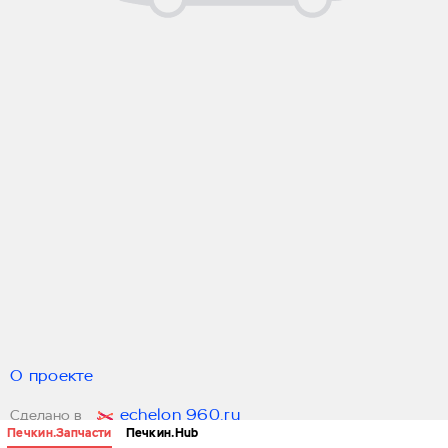
О проекте
echelon 960.ru
Сделано в
Печкин.Запчасти
Печкин.Hub