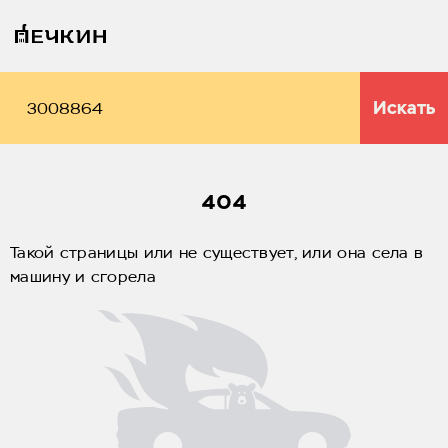
Искать
404
Такой страницы или не существует, или она села в
машину и сгорела