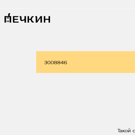
Такой 