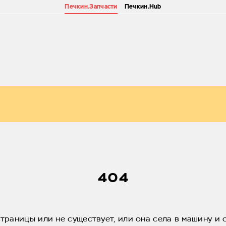
Печкин.Запчасти
Печкин.Hub
404
страницы или не существует, или она села в машину и 