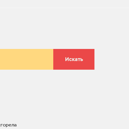
Искать
сгорела