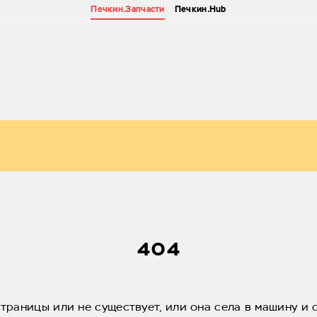
Печкин.Запчасти
Печкин.Hub
404
страницы или не существует, или она села в машину и 