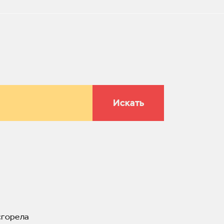
Искать
сгорела