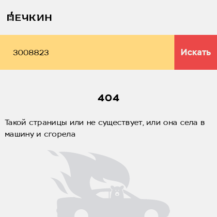
Искать
404
Такой страницы или не существует, или она села в
машину и сгорела