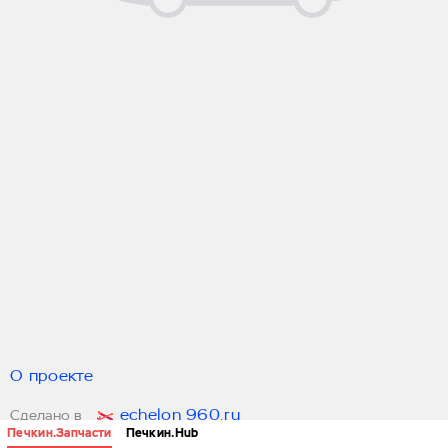
О проекте
echelon 960.ru
Сделано в
Печкин.Запчасти
Печкин.Hub