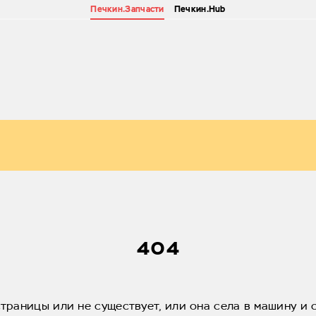
Печкин.Запчасти
Печкин.Hub
404
страницы или не существует, или она села в машину и 