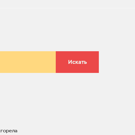
Искать
сгорела