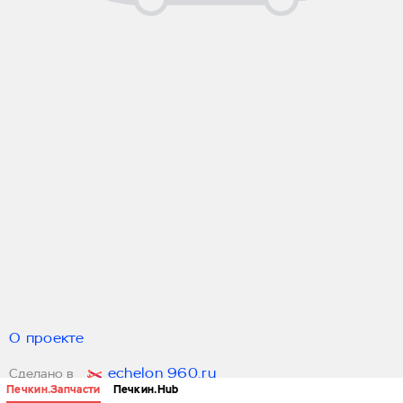
О проекте
echelon 960.ru
Сделано в
Печкин.Запчасти
Печкин.Hub