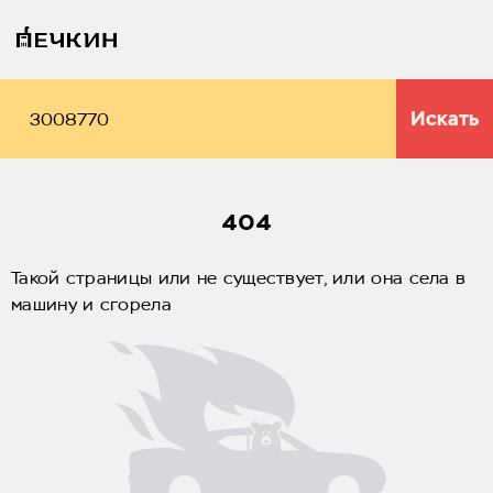
Искать
404
Такой страницы или не существует, или она села в
машину и сгорела