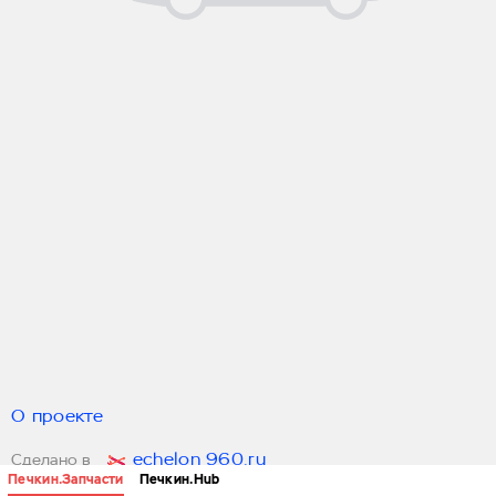
О проекте
echelon 960.ru
Сделано в
Печкин.Запчасти
Печкин.Hub