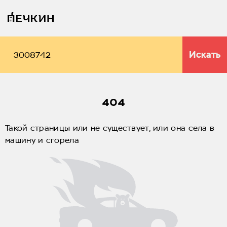
Искать
404
Такой страницы или не существует, или она села в
машину и сгорела