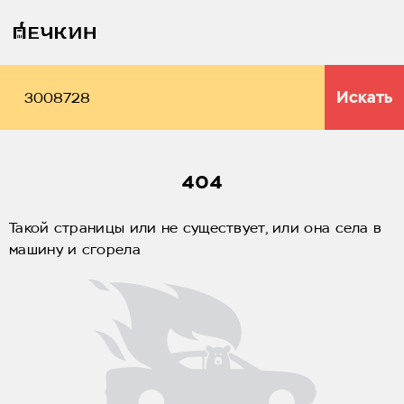
Искать
404
Такой страницы или не существует, или она села в
машину и сгорела