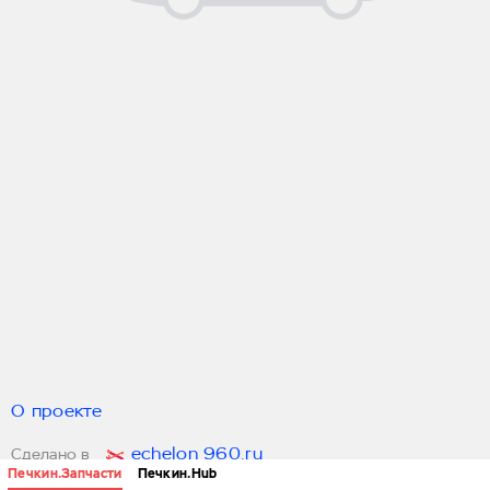
О проекте
echelon 960.ru
Сделано в
Печкин.Запчасти
Печкин.Hub