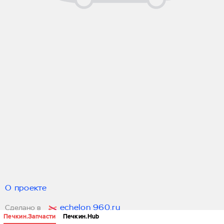
О проекте
echelon 960.ru
Сделано в
Печкин.Запчасти
Печкин.Hub