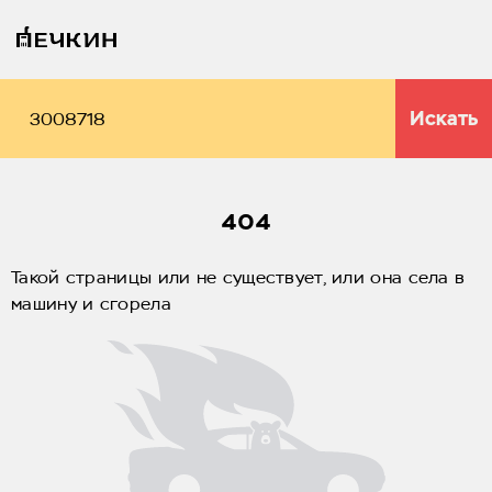
Искать
404
Такой страницы или не существует, или она села в
машину и сгорела