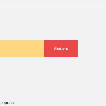
Искать
сгорела