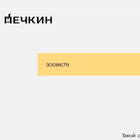
Такой 