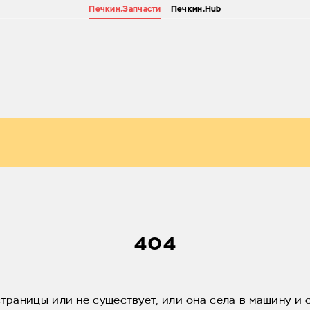
Печкин.Запчасти
Печкин.Hub
404
страницы или не существует, или она села в машину и 