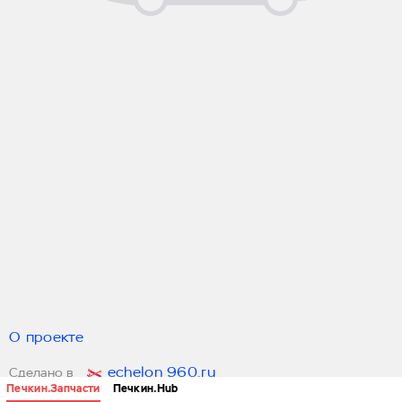
О проекте
echelon 960.ru
Сделано в
Печкин.Запчасти
Печкин.Hub