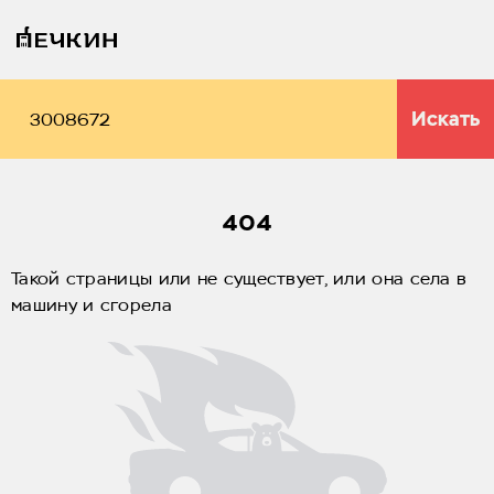
Искать
404
Такой страницы или не существует, или она села в
машину и сгорела